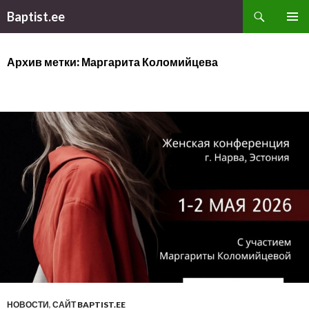
Поиск
Baptist.ee
ПЕРЕЙТИ
ОСНОВ
К
МЕНЮ
СОДЕРЖИМОМУ
Архив метки: Маргарита Коломийцева
НОВОСТИ
,
САЙТ BAPTIST.EE