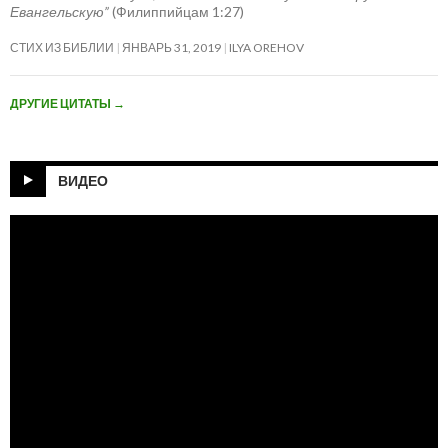
Евангельскую”
(Филиппийцам 1:27)
СТИХ ИЗ БИБЛИИ
ЯНВАРЬ 31, 2019
ILYA OREHOV
ДРУГИЕ ЦИТАТЫ
→
ВИДЕО